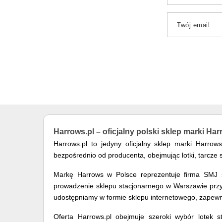
Twój email
Harrows.pl – oficjalny polski sklep marki Ha
Harrows.pl to jedyny oficjalny sklep marki Harro
bezpośrednio od producenta, obejmując lotki, tarcze 
Markę Harrows w Polsce reprezentuje firma SMJ sp
prowadzenie sklepu stacjonarnego w Warszawie przy u
udostępniamy w formie sklepu internetowego, zapewn
Oferta Harrows.pl obejmuje szeroki wybór lotek st