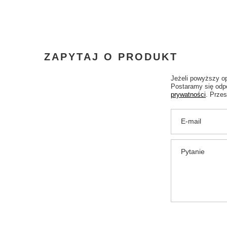
ZAPYTAJ O PRODUKT
Jeżeli powyższy op
Postaramy się odpo
prywatności
. Przes
E-mail
Pytanie