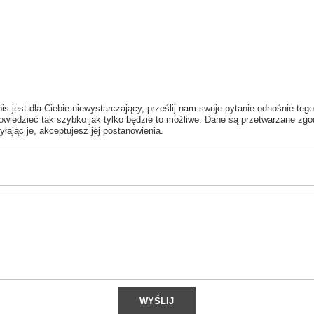
is jest dla Ciebie niewystarczający, prześlij nam swoje pytanie odnośnie tego
wiedzieć tak szybko jak tylko będzie to możliwe.
Dane są przetwarzane zgo
yłając je, akceptujesz jej postanowienia.
WYŚLIJ