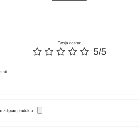
Twoja ocena:
5/5
inii
e zdjęcie produktu: