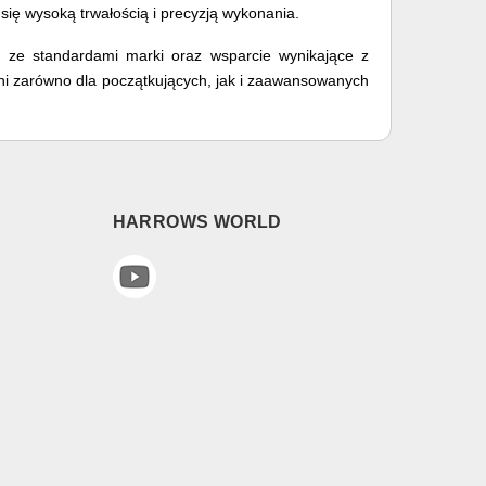
się wysoką trwałością i precyzją wykonania.
ć ze standardami marki oraz wsparcie wynikające z
ni zarówno dla początkujących, jak i zaawansowanych
HARROWS WORLD