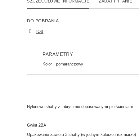
SZCZEGÓŁOWE INFORMACJE
ZADAJ PYTANIE
DO POBRANIA
IOB
PARAMETRY
Kolor
pomarańczowy
Nylonowe shafty z fabrycznie dopasowanymi pierścieniami.
Gwint 2BA
Opakowanie zawiera 3 shafty (w jednym kolorze i rozmiarze)