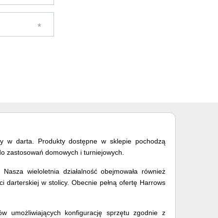
gry w darta. Produkty dostępne w sklepie pochodzą
e do zastosowań domowych i turniejowych.
 Nasza wieloletnia działalność obejmowała również
 darterskiej w stolicy. Obecnie pełną ofertę Harrows
iów umożliwiających konfigurację sprzętu zgodnie z