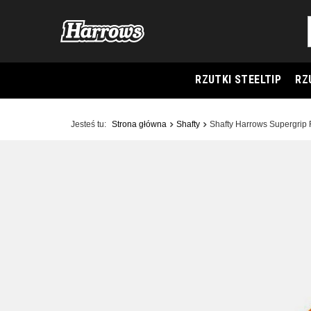
RZUTKI STEELTIP
RZ
Jesteś tu:
Strona główna
Shafty
Shafty Harrows Supergrip