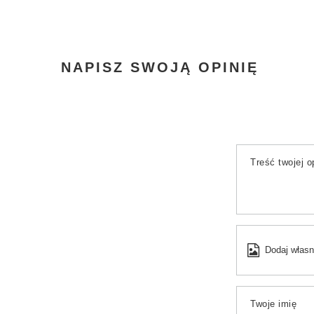
NAPISZ SWOJĄ OPINIĘ
Treść twojej op
Dodaj własn
Twoje imię