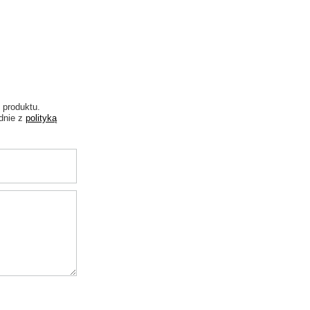
 produktu.
dnie z
polityką