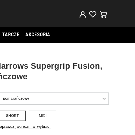
TARCZE
AKCESORIA
Harrows Supergrip Fusion,
ńczowe
pomarańczowy
SHORT
MIDI
Sprawdź jaki rozmiar wybrać.