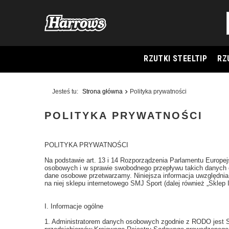
RZUTKI STEELTIP
RZ
Jesteś tu:
Strona główna
Polityka prywatności
POLITYKA PRYWATNOŚCI
POLITYKA PRYWATNOŚCI
Na podstawie art. 13 i 14 Rozporządzenia Parlamentu Europej
osobowych i w sprawie swobodnego przepływu takich danych 
dane osobowe przetwarzamy. Niniejsza informacja uwzględnia
na niej sklepu internetowego SMJ Sport (dalej również „Sklep 
I. Informacje ogólne
1. Administratorem danych osobowych zgodnie z RODO jest S