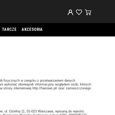
TARCZE
AKCESORIA
osób fizycznych w związku z przetwarzaniem danych
ani wykonać obowiązek informacyjny względem osób, których
strony internetowej http://harrows.pl/ oraz zamieszczonego
 ul. Dzielna 11, 01-023 Warszawa, wpisaną do rejestru