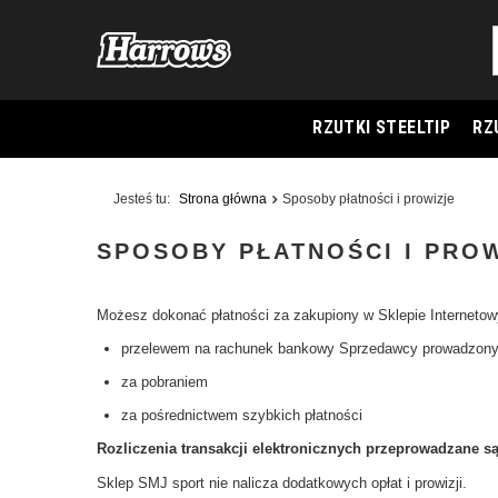
RZUTKI STEELTIP
RZ
Jesteś tu:
Strona główna
Sposoby płatności i prowizje
SPOSOBY PŁATNOŚCI I PRO
Możesz dokonać płatności za zakupiony w Sklepie Interneto
przelewem na rachunek bankowy Sprzedawcy prowadzo
za pobraniem
za pośrednictwem szybkich płatności
Rozliczenia transakcji elektronicznych przeprowadzane s
Sklep SMJ sport nie nalicza dodatkowych opłat i prowizji.