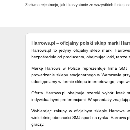
Zarówno rejestracja, jak i korzystanie ze wszystkich funkcjon
Harrows.pl – oficjalny polski sklep marki Ha
Harrows.pl to jedyny oficjalny sklep marki Harro
bezpośrednio od producenta, obejmując lotki, tarcze 
Markę Harrows w Polsce reprezentuje firma SMJ sp
prowadzenie sklepu stacjonarnego w Warszawie przy u
udostępniamy w formie sklepu internetowego, zapewn
Oferta Harrows.pl obejmuje szeroki wybór lotek st
indywidualnymi preferencjami. W sprzedaży znajdują s
Wybierając zakupy w oficjalnym sklepie Harrows w
wieloletniej obecności SMJ sport na rynku. Harrows
graczy.