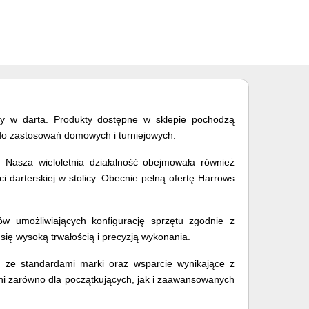
gry w darta. Produkty dostępne w sklepie pochodzą
e do zastosowań domowych i turniejowych.
 Nasza wieloletnia działalność obejmowała również
 darterskiej w stolicy. Obecnie pełną ofertę Harrows
iów umożliwiających konfigurację sprzętu zgodnie z
się wysoką trwałością i precyzją wykonania.
ć ze standardami marki oraz wsparcie wynikające z
ni zarówno dla początkujących, jak i zaawansowanych