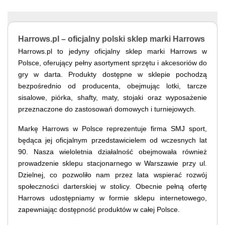
Harrows.pl – oficjalny polski sklep marki Harrows
Harrows.pl to jedyny oficjalny sklep marki Harrows w
Polsce, oferujący pełny asortyment sprzętu i akcesoriów do
gry w darta. Produkty dostępne w sklepie pochodzą
bezpośrednio od producenta, obejmując lotki, tarcze
sisalowe, piórka, shafty, maty, stojaki oraz wyposażenie
przeznaczone do zastosowań domowych i turniejowych.
Markę Harrows w Polsce reprezentuje firma SMJ sport,
będąca jej oficjalnym przedstawicielem od wczesnych lat
90. Nasza wieloletnia działalność obejmowała również
prowadzenie sklepu stacjonarnego w Warszawie przy ul.
Dzielnej, co pozwoliło nam przez lata wspierać rozwój
społeczności darterskiej w stolicy. Obecnie pełną ofertę
Harrows udostępniamy w formie sklepu internetowego,
zapewniając dostępność produktów w całej Polsce.