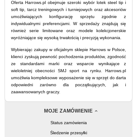
Oferta Harrows.pl obejmuje szeroki wybór lotek steel tip i
soft tip, tarcz treningowych i turniejowych oraz akcesoriów
umożliwiających konfigurację sprzętu zgodnie z
indywidualnymi preferencjami. W sprzedaży znajdują się
również serie limitowane oraz modele kolekcjonerskie
wyróżniające się wysoką trwałością i precyzją wykonania.
Wybierając zakupy w oficjalnym sklepie Harrows w Polsce,
klienci zyskują pewność pochodzenia produktów, zgodność
ze standardami marki oraz wsparcie wynikające z
wieloletniej obecności SMJ sport na rynku. Harrows.pl
umożliwia kompleksowe wyposażenie się w sprzęt do darta
odpowiedni zarówno dla początkujących, jak i
zaawansowanych graczy.
MOJE ZAMÓWIENIE
Status zamówienia
Śledzenie przesyłki