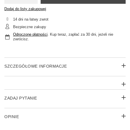
Dodaj do listy zakupowej
14
dni na łatwy zwrot
Bezpieczne zakupy
Odroczone płatności
. Kup teraz, zapłać za 30 dni, jeżeli nie
zwrócisz.
SZCZEGÓŁOWE INFORMACJE
ZADAJ PYTANIE
OPINIE