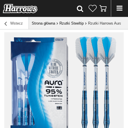
Wstecz
Strona główna
Rzutki Steeltip
Rzutki Harrows Aura 95%