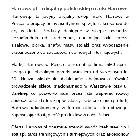
Harrows.pl – oficjalny polski sklep marki Harrows
Harrows.pl to jedyny oficjalny sklep marki Harrows w
Polsce, oferujący pełny asortyment sprzętu i akcesoriów do
gry w darta. Produkty dostępne w sklepie pochodzą
bezpośrednio od producenta, obejmując lotki, tarcze
sisalowe, piórka, shafty, maty, stojaki oraz wyposażenie
przeznaczone do zastosowań domowych i turniejowych.
Markę Harrows w Polsce reprezentuje firma SMJ sport,
będąca jej oficjalnym przedstawicielem od wczesnych lat
90. Nasza wieloletnia działalność obejmowała również
prowadzenie sklepu stacjonarnego w Warszawie przy ul.
Dzielnej, co pozwoliło nam przez lata wspierać rozwój
społeczności darterskiej w stolicy. Obecnie pełną ofertę
Harrows udostępniamy w formie sklepu internetowego,
zapewniając dostępność produktów w całej Polsce.
Oferta Harrows.pl obejmuje szeroki wybór lotek steel tip i
soft tip, tarcz treningowych i turniejowych oraz akcesoriów