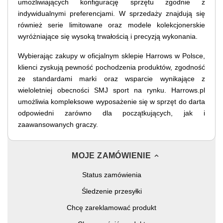
umożliwiających konfigurację sprzętu zgodnie z
indywidualnymi preferencjami. W sprzedaży znajdują się
również serie limitowane oraz modele kolekcjonerskie
wyróżniające się wysoką trwałością i precyzją wykonania.
Wybierając zakupy w oficjalnym sklepie Harrows w Polsce,
klienci zyskują pewność pochodzenia produktów, zgodność
ze standardami marki oraz wsparcie wynikające z
wieloletniej obecności SMJ sport na rynku. Harrows.pl
umożliwia kompleksowe wyposażenie się w sprzęt do darta
odpowiedni zarówno dla początkujących, jak i
zaawansowanych graczy.
MOJE ZAMÓWIENIE
Status zamówienia
Śledzenie przesyłki
Chcę zareklamować produkt