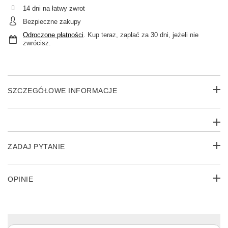
14
dni na łatwy zwrot
Bezpieczne zakupy
Odroczone płatności
. Kup teraz, zapłać za 30 dni, jeżeli nie
zwrócisz.
SZCZEGÓŁOWE INFORMACJE
ZADAJ PYTANIE
OPINIE