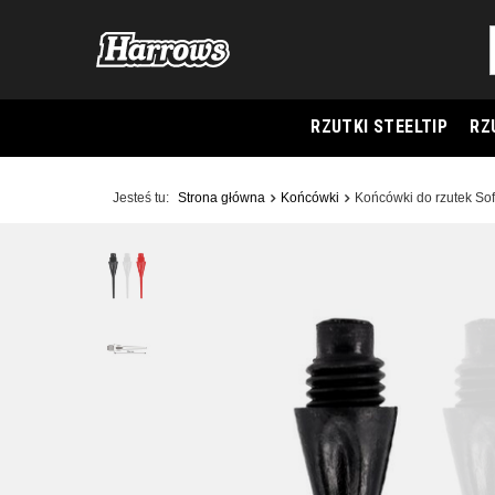
RZUTKI STEELTIP
RZ
Jesteś tu:
Strona główna
Końcówki
Końcówki do rzutek Sof