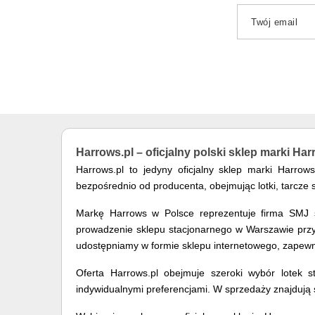
Twój email
Harrows.pl – oficjalny polski sklep marki Ha
Harrows.pl to jedyny oficjalny sklep marki Harro
bezpośrednio od producenta, obejmując lotki, tarcze 
Markę Harrows w Polsce reprezentuje firma SMJ sp
prowadzenie sklepu stacjonarnego w Warszawie przy u
udostępniamy w formie sklepu internetowego, zapewn
Oferta Harrows.pl obejmuje szeroki wybór lotek st
indywidualnymi preferencjami. W sprzedaży znajdują s