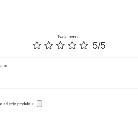
Twoja ocena:
5/5
inii
e zdjęcie produktu: