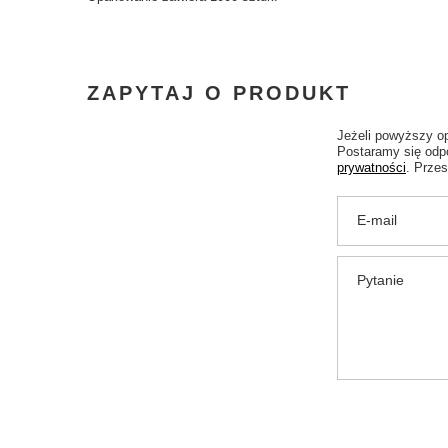
ZAPYTAJ O PRODUKT
Jeżeli powyższy op
Postaramy się odpo
prywatności
. Przes
E-mail
Pytanie