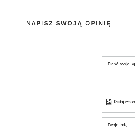
NAPISZ SWOJĄ OPINIĘ
Treść twojej op
Dodaj własn
Twoje imię