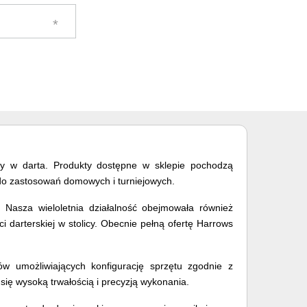
gry w darta. Produkty dostępne w sklepie pochodzą
e do zastosowań domowych i turniejowych.
 Nasza wieloletnia działalność obejmowała również
 darterskiej w stolicy. Obecnie pełną ofertę Harrows
iów umożliwiających konfigurację sprzętu zgodnie z
się wysoką trwałością i precyzją wykonania.