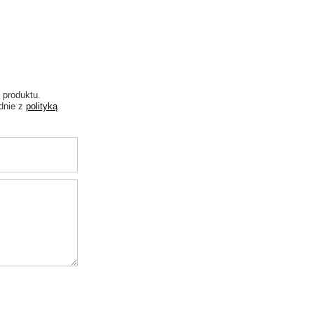
 produktu.
dnie z
polityką