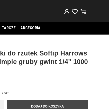
TARCZE
AKCESORIA
i do rzutek Softip Harrows
imple gruby gwint 1/4" 1000
/
szt.
+
DODAJ DO KOSZYKA