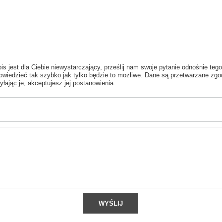
is jest dla Ciebie niewystarczający, prześlij nam swoje pytanie odnośnie tego
wiedzieć tak szybko jak tylko będzie to możliwe.
Dane są przetwarzane zgo
yłając je, akceptujesz jej postanowienia.
WYŚLIJ