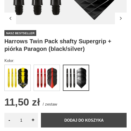
NASZ BESTSELLER
Harrows Twin Pack shafty Supergrip +
piórka Paragon (black/silver)
Kolor
11,50 zł
/
zestaw
-
+
DODAJ DO KOSZYKA