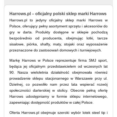
Harrows.pl – oficjalny polski sklep marki Harrows
Harrows.pl to jedyny oficjalny sklep marki Harrows w
Polsce, oferujący pełny asortyment sprzętu i akcesoriów do
gry w darta. Produkty dostępne w sklepie pochodzą
bezpośrednio od producenta, obejmując lotki, tarcze
sisalowe, piórka, shafty, maty, stojaki oraz wyposażenie
przeznaczone do zastosowań domowych i turniejowych.
Markę Harrows w Polsce reprezentuje firma SMJ sport,
będąca jej oficjalnym przedstawicielem od wczesnych lat
90. Nasza wieloletnia działalność obejmowała również
prowadzenie sklepu stacjonarnego w Warszawie przy ul.
Dzielnej, co pozwoliło nam przez lata wspierać rozwój
społeczności darterskiej w stolicy. Obecnie pełną ofertę
Harrows udostępniamy w formie sklepu internetowego,
zapewniając dostępność produktów w całej Polsce.
Oferta Harrows.pl obejmuje szeroki wybór lotek steel tip i