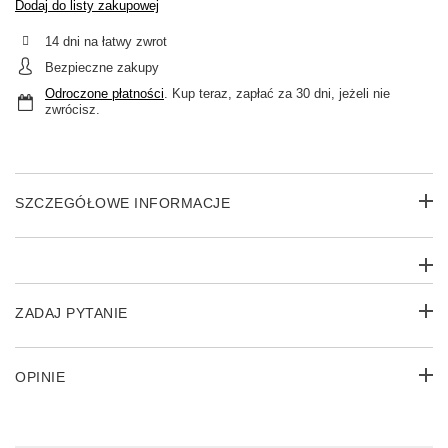
Dodaj do listy zakupowej
14
dni na łatwy zwrot
Bezpieczne zakupy
Odroczone płatności
. Kup teraz, zapłać za 30 dni, jeżeli nie
zwrócisz.
SZCZEGÓŁOWE INFORMACJE
ZADAJ PYTANIE
OPINIE