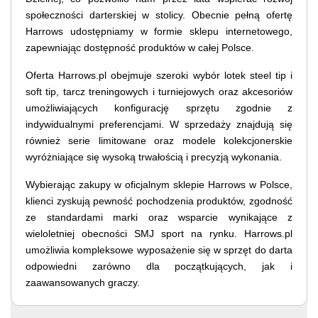
społeczności darterskiej w stolicy. Obecnie pełną ofertę
Harrows udostępniamy w formie sklepu internetowego,
zapewniając dostępność produktów w całej Polsce.
Oferta Harrows.pl obejmuje szeroki wybór lotek steel tip i
soft tip, tarcz treningowych i turniejowych oraz akcesoriów
umożliwiających konfigurację sprzętu zgodnie z
indywidualnymi preferencjami. W sprzedaży znajdują się
również serie limitowane oraz modele kolekcjonerskie
wyróżniające się wysoką trwałością i precyzją wykonania.
Wybierając zakupy w oficjalnym sklepie Harrows w Polsce,
klienci zyskują pewność pochodzenia produktów, zgodność
ze standardami marki oraz wsparcie wynikające z
wieloletniej obecności SMJ sport na rynku. Harrows.pl
umożliwia kompleksowe wyposażenie się w sprzęt do darta
odpowiedni zarówno dla początkujących, jak i
zaawansowanych graczy.