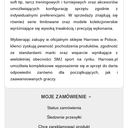
soft tip, tarcz treningowych i turniejowych oraz akcesoriów
umożliwiających konfigurację sprzętu zgodnie z
indywidualnymi preferencjami. W sprzedaży znajdują się
również serie limitowane oraz modele kolekcjonerskie
wyróżniające się wysoką trwałością i precyzją wykonania.
Wybierając zakupy w oficjalnym sklepie Harrows w Polsce,
klienci zyskują pewność pochodzenia produktów, zgodność
ze standardami marki oraz wsparcie wynikające z
wieloletniej obecności SMJ sport na rynku. Harrows.pl
umożliwia kompleksowe wyposażenie się w sprzęt do darta
odpowiedni zarówno dla początkujących, jak i
zaawansowanych graczy.
MOJE ZAMÓWIENIE
Status zamówienia
Śledzenie przesyłki
Chcę zareklamować produkt