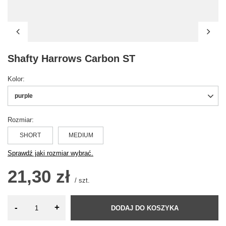
Shafty Harrows Carbon ST
Kolor
purple
Rozmiar
SHORT
MEDIUM
Sprawdź jaki rozmiar wybrać.
21,30 zł
/
szt.
-
+
DODAJ DO KOSZYKA