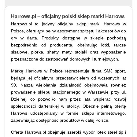
Harrows.pl – oficjalny polski sklep marki Harrows
Harrows.pl to jedyny oficjalny sklep marki Harrows w
Polsce, oferujący pełny asortyment sprzętu i akcesoriów do
gry w darta. Produkty dostępne w sklepie pochodzą
bezpośrednio od producenta, obejmując lotki, tarcze
sisalowe, piórka, shafty, maty, stojaki oraz wyposażenie
przeznaczone do zastosowań domowych i turniejowych.
Markę Harrows w Polsce reprezentuje firma SMJ sport,
będąca jej oficjalnym przedstawicielem od wczesnych lat
90. Nasza wieloletnia działalność obejmowała również
prowadzenie sklepu stacjonarnego w Warszawie przy ul.
Dzielnej, co pozwoliło nam przez lata wspierać rozwój
społeczności darterskiej w stolicy. Obecnie pełną ofertę
Harrows udostępniamy w formie sklepu internetowego,
zapewniając dostępność produktów w całej Polsce.
Oferta Harrows.pl obejmuje szeroki wybór lotek steel tip i