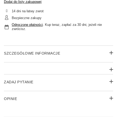
Dodaj do listy zakupowej
14
dni na łatwy zwrot
Bezpieczne zakupy
Odroczone płatności
. Kup teraz, zapłać za 30 dni, jeżeli nie
zwrócisz.
SZCZEGÓŁOWE INFORMACJE
ZADAJ PYTANIE
OPINIE