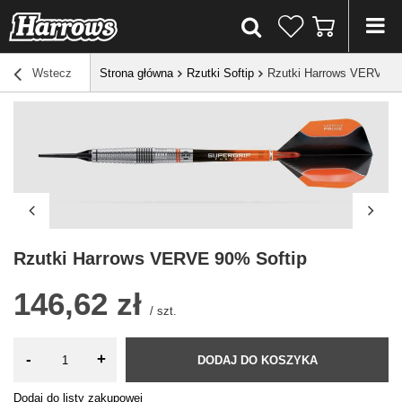
Wstecz
Strona główna
Rzutki Softip
Rzutki Harrows VERVE 9
Rzutki Harrows VERVE 90% Softip
146,62 zł
/
szt.
-
+
DODAJ DO KOSZYKA
Dodaj do listy zakupowej