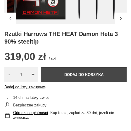
Rzutki Harrows THE HEAT Damon Heta 3
90% steeltip
319,00 zł
/
szt.
-
+
DODAJ DO KOSZYKA
Dodaj do listy zakupowej
14
dni na łatwy zwrot
Bezpieczne zakupy
Odroczone płatności
. Kup teraz, zapłać za 30 dni, jeżeli nie
zwrócisz.