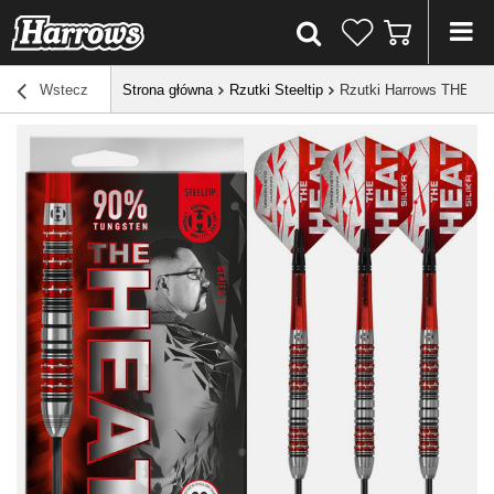
Wstecz
Strona główna
Rzutki Steeltip
Rzutki Harrows THE HE