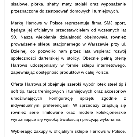
sisalowe, piórka, shafty, maty, stojaki oraz wyposażenie
przeznaczone do zastosowań domowych i turniejowych.
Markę Harrows w Polsce reprezentuje firma SMJ sport,
będąca jej oficjalnym przedstawicielem od wczesnych lat
90. Nasza wieloletnia działalność obejmowała również
prowadzenie sklepu stacjonarnego w Warszawie przy ul.
Dzielnej, co pozwoliło nam przez lata wspierać rozwój
społeczności darterskiej w stolicy. Obecnie pełną ofertę
Harrows udostępniamy w formie sklepu internetowego,
zapewniając dostępność produktów w całej Polsce.
Oferta Harrows.pl obejmuje szeroki wybór lotek steel tip i
soft tip, tarcz treningowych i turniejowych oraz akcesoriów
umożliwiających konfigurację sprzętu zgodnie z
indywidualnymi preferencjami. W sprzedaży znajdują się
również serie limitowane oraz modele kolekcjonerskie
wyróżniające się wysoką trwałością i precyzją wykonania.
Wybierając zakupy w oficjalnym sklepie Harrows w Polsce,