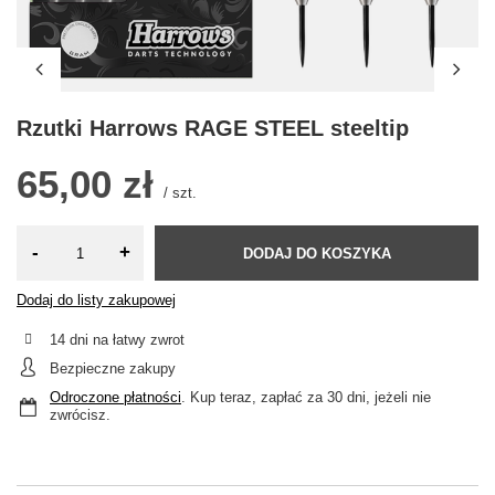
Rzutki Harrows RAGE STEEL steeltip
65,00 zł
/
szt.
-
+
DODAJ DO KOSZYKA
Dodaj do listy zakupowej
14
dni na łatwy zwrot
Bezpieczne zakupy
Odroczone płatności
. Kup teraz, zapłać za 30 dni, jeżeli nie
zwrócisz.