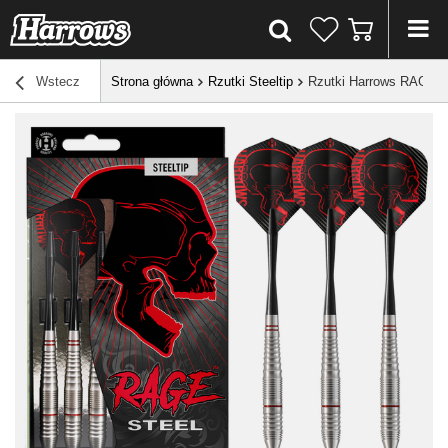
Wstecz
Strona główna
Rzutki Steeltip
Rzutki Harrows RAGE S