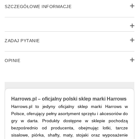
SZCZEGÓŁOWE INFORMACJE
ZADAJ PYTANIE
OPINIE
Harrows.pl – oficjalny polski sklep marki Harrows
Harrows.pl to jedyny oficjalny sklep marki Harrows w
Polsce, oferujący pełny asortyment sprzętu i akcesoriów do
gry w darta. Produkty dostępne w sklepie pochodzą
bezpośrednio od producenta, obejmując lotki, tarcze
sisalowe, piórka, shafty, maty, stojaki oraz wyposażenie