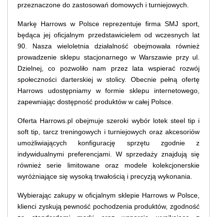
przeznaczone do zastosowań domowych i turniejowych.
Markę Harrows w Polsce reprezentuje firma SMJ sport,
będąca jej oficjalnym przedstawicielem od wczesnych lat
90. Nasza wieloletnia działalność obejmowała również
prowadzenie sklepu stacjonarnego w Warszawie przy ul.
Dzielnej, co pozwoliło nam przez lata wspierać rozwój
społeczności darterskiej w stolicy. Obecnie pełną ofertę
Harrows udostępniamy w formie sklepu internetowego,
zapewniając dostępność produktów w całej Polsce.
Oferta Harrows.pl obejmuje szeroki wybór lotek steel tip i
soft tip, tarcz treningowych i turniejowych oraz akcesoriów
umożliwiających konfigurację sprzętu zgodnie z
indywidualnymi preferencjami. W sprzedaży znajdują się
również serie limitowane oraz modele kolekcjonerskie
wyróżniające się wysoką trwałością i precyzją wykonania.
Wybierając zakupy w oficjalnym sklepie Harrows w Polsce,
klienci zyskują pewność pochodzenia produktów, zgodność