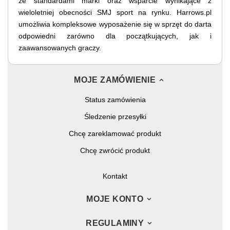
ze standardami marki oraz wsparcie wynikające z
wieloletniej obecności SMJ sport na rynku. Harrows.pl
umożliwia kompleksowe wyposażenie się w sprzęt do darta
odpowiedni zarówno dla początkujących, jak i
zaawansowanych graczy.
MOJE ZAMÓWIENIE
Status zamówienia
Śledzenie przesyłki
Chcę zareklamować produkt
Chcę zwrócić produkt
Kontakt
MOJE KONTO
REGULAMINY