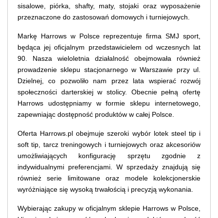
sisalowe, piórka, shafty, maty, stojaki oraz wyposażenie
przeznaczone do zastosowań domowych i turniejowych.
Markę Harrows w Polsce reprezentuje firma SMJ sport,
będąca jej oficjalnym przedstawicielem od wczesnych lat
90. Nasza wieloletnia działalność obejmowała również
prowadzenie sklepu stacjonarnego w Warszawie przy ul.
Dzielnej, co pozwoliło nam przez lata wspierać rozwój
społeczności darterskiej w stolicy. Obecnie pełną ofertę
Harrows udostępniamy w formie sklepu internetowego,
zapewniając dostępność produktów w całej Polsce.
Oferta Harrows.pl obejmuje szeroki wybór lotek steel tip i
soft tip, tarcz treningowych i turniejowych oraz akcesoriów
umożliwiających konfigurację sprzętu zgodnie z
indywidualnymi preferencjami. W sprzedaży znajdują się
również serie limitowane oraz modele kolekcjonerskie
wyróżniające się wysoką trwałością i precyzją wykonania.
Wybierając zakupy w oficjalnym sklepie Harrows w Polsce,