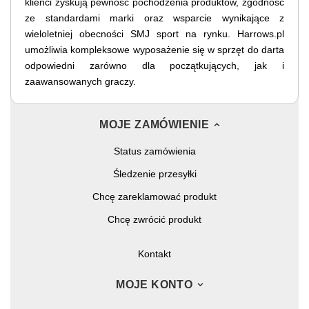
klienci zyskują pewność pochodzenia produktów, zgodność
ze standardami marki oraz wsparcie wynikające z
wieloletniej obecności SMJ sport na rynku. Harrows.pl
umożliwia kompleksowe wyposażenie się w sprzęt do darta
odpowiedni zarówno dla początkujących, jak i
zaawansowanych graczy.
MOJE ZAMÓWIENIE
Status zamówienia
Śledzenie przesyłki
Chcę zareklamować produkt
Chcę zwrócić produkt
Kontakt
MOJE KONTO