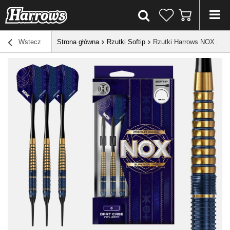
Wstecz
Strona główna
Rzutki Softip
Rzutki Harrows NOX softi