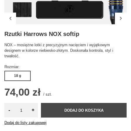
Rzutki Harrows NOX softip
NOX – mosiężne lotki z precyzyjnym nacięciem i wyjątkowym
designem w kolorze niebiesko-złotym. Doskonała kontrola, styl i
trwałość.
Rozmiar
18 g
74,00 zł
/
szt.
-
+
DODAJ DO KOSZYKA
Dodaj do listy zakupowej