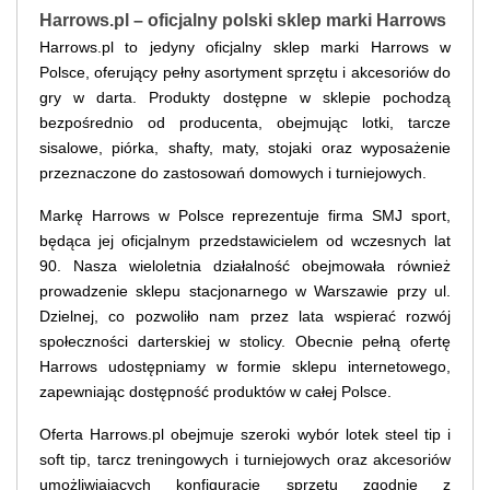
Harrows.pl – oficjalny polski sklep marki Harrows
Harrows.pl to jedyny oficjalny sklep marki Harrows w
Polsce, oferujący pełny asortyment sprzętu i akcesoriów do
gry w darta. Produkty dostępne w sklepie pochodzą
bezpośrednio od producenta, obejmując lotki, tarcze
sisalowe, piórka, shafty, maty, stojaki oraz wyposażenie
przeznaczone do zastosowań domowych i turniejowych.
Markę Harrows w Polsce reprezentuje firma SMJ sport,
będąca jej oficjalnym przedstawicielem od wczesnych lat
90. Nasza wieloletnia działalność obejmowała również
prowadzenie sklepu stacjonarnego w Warszawie przy ul.
Dzielnej, co pozwoliło nam przez lata wspierać rozwój
społeczności darterskiej w stolicy. Obecnie pełną ofertę
Harrows udostępniamy w formie sklepu internetowego,
zapewniając dostępność produktów w całej Polsce.
Oferta Harrows.pl obejmuje szeroki wybór lotek steel tip i
soft tip, tarcz treningowych i turniejowych oraz akcesoriów
umożliwiających konfigurację sprzętu zgodnie z