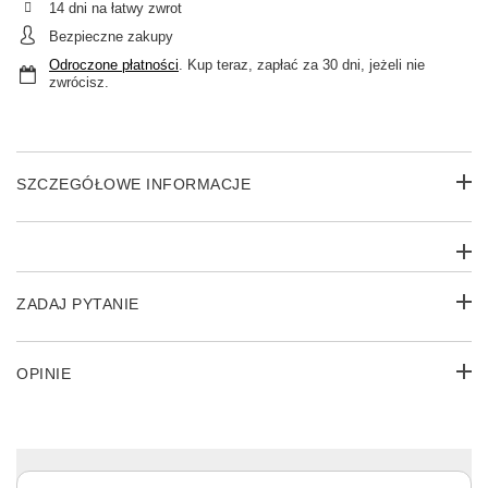
14
dni na łatwy zwrot
Bezpieczne zakupy
Odroczone płatności
. Kup teraz, zapłać za 30 dni, jeżeli nie
zwrócisz.
SZCZEGÓŁOWE INFORMACJE
ZADAJ PYTANIE
OPINIE