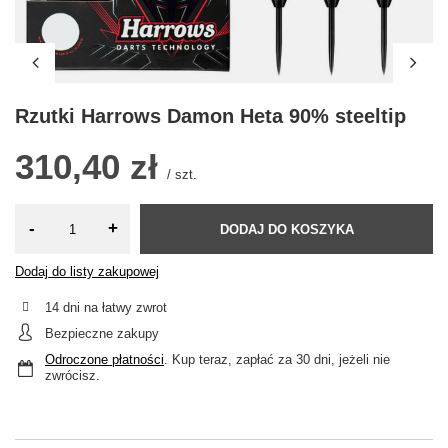
Rzutki Harrows Damon Heta 90% steeltip
310,40 zł
/
szt.
-
+
DODAJ DO KOSZYKA
Dodaj do listy zakupowej
14
dni na łatwy zwrot
Bezpieczne zakupy
Odroczone płatności
. Kup teraz, zapłać za 30 dni, jeżeli nie
zwrócisz.