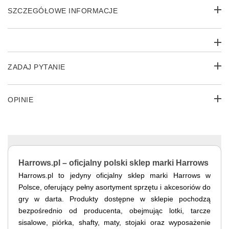
SZCZEGÓŁOWE INFORMACJE
ZADAJ PYTANIE
OPINIE
Harrows.pl – oficjalny polski sklep marki Harrows
Harrows.pl to jedyny oficjalny sklep marki Harrows w
Polsce, oferujący pełny asortyment sprzętu i akcesoriów do
gry w darta. Produkty dostępne w sklepie pochodzą
bezpośrednio od producenta, obejmując lotki, tarcze
sisalowe, piórka, shafty, maty, stojaki oraz wyposażenie