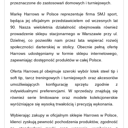
przeznaczone do zastosowań domowych i turniejowych.
Markę Harrows w Polsce reprezentuje firma SMJ sport,
będąca jej oficjalnym przedstawicielem od wczesnych lat
90. Nasza wieloletnia działalność obejmowała również
prowadzenie sklepu stacjonarnego w Warszawie przy ul.
Dzielnej, co pozwoliło nam przez lata wspierać rozwój
społeczności darterskiej w stolicy. Obecnie pełną ofertę
Harrows udostępniamy w formie sklepu internetowego,
zapewniając dostępność produktów w całej Polsce.
Oferta Harrows.pl obejmuje szeroki wybór lotek steel tip i
soft tip, tarcz treningowych i turniejowych oraz akcesoriów
umożliwiających konfigurację sprzętu zgodnie z
indywidualnymi preferencjami. W sprzedaży znajdują się
również serie limitowane oraz modele kolekcjonerskie
wyróżniające się wysoką trwałością i precyzją wykonania.
Wybierając zakupy w oficjalnym sklepie Harrows w Polsce,
klienci zyskują pewność pochodzenia produktów, zgodność