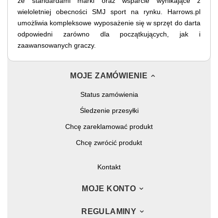
ze standardami marki oraz wsparcie wynikające z
wieloletniej obecności SMJ sport na rynku. Harrows.pl
umożliwia kompleksowe wyposażenie się w sprzęt do darta
odpowiedni zarówno dla początkujących, jak i
zaawansowanych graczy.
MOJE ZAMÓWIENIE
Status zamówienia
Śledzenie przesyłki
Chcę zareklamować produkt
Chcę zwrócić produkt
Kontakt
MOJE KONTO
REGULAMINY