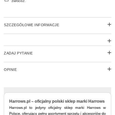
zwrócisz.
SZCZEGÓŁOWE INFORMACJE
ZADAJ PYTANIE
OPINIE
Harrows.pl – oficjalny polski sklep marki Harrows
Harrows.pl to jedyny oficjalny sklep marki Harrows w
Polsce, oferujący pełny asortyment sprzętu i akcesoriów do