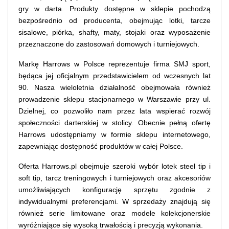
gry w darta. Produkty dostępne w sklepie pochodzą
bezpośrednio od producenta, obejmując lotki, tarcze
sisalowe, piórka, shafty, maty, stojaki oraz wyposażenie
przeznaczone do zastosowań domowych i turniejowych.
Markę Harrows w Polsce reprezentuje firma SMJ sport,
będąca jej oficjalnym przedstawicielem od wczesnych lat
90. Nasza wieloletnia działalność obejmowała również
prowadzenie sklepu stacjonarnego w Warszawie przy ul.
Dzielnej, co pozwoliło nam przez lata wspierać rozwój
społeczności darterskiej w stolicy. Obecnie pełną ofertę
Harrows udostępniamy w formie sklepu internetowego,
zapewniając dostępność produktów w całej Polsce.
Oferta Harrows.pl obejmuje szeroki wybór lotek steel tip i
soft tip, tarcz treningowych i turniejowych oraz akcesoriów
umożliwiających konfigurację sprzętu zgodnie z
indywidualnymi preferencjami. W sprzedaży znajdują się
również serie limitowane oraz modele kolekcjonerskie
wyróżniające się wysoką trwałością i precyzją wykonania.