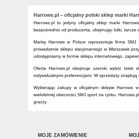
Harrows.pl – oficjalny polski sklep marki Ha
Harrows.pl to jedyny oficjalny sklep marki Harro
bezpośrednio od producenta, obejmując lotki, tarcze 
Markę Harrows w Polsce reprezentuje firma SMJ sp
prowadzenie sklepu stacjonarnego w Warszawie przy u
udostępniamy w formie sklepu internetowego, zapewn
Oferta Harrows.pl obejmuje szeroki wybór lotek st
indywidualnymi preferencjami. W sprzedaży znajdują s
Wybierając zakupy w oficjalnym sklepie Harrows w
wieloletniej obecności SMJ sport na rynku. Harrows
graczy.
MOJE ZAMÓWIENIE
MOJ