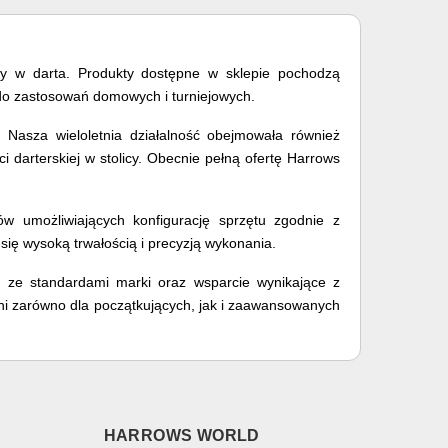
gry w darta. Produkty dostępne w sklepie pochodzą
e do zastosowań domowych i turniejowych.
 Nasza wieloletnia działalność obejmowała również
 darterskiej w stolicy. Obecnie pełną ofertę Harrows
iów umożliwiających konfigurację sprzętu zgodnie z
się wysoką trwałością i precyzją wykonania.
ć ze standardami marki oraz wsparcie wynikające z
ni zarówno dla początkujących, jak i zaawansowanych
HARROWS WORLD