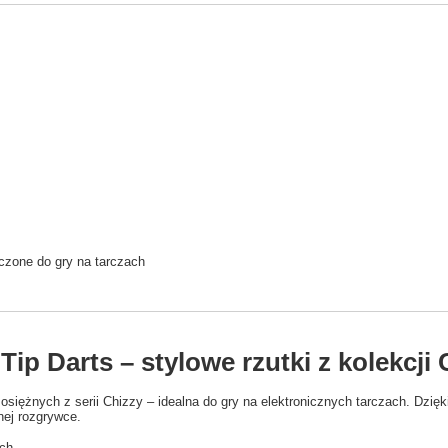
czone do gry na tarczach
Tip Darts – stylowe rzutki z kolekcji 
mosiężnych z serii Chizzy – idealna do gry na elektronicznych tarczach. Dz
ej rozgrywce.
ych