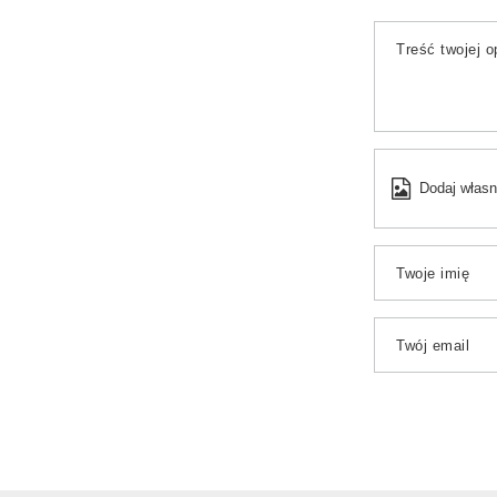
Treść twojej op
Dodaj własn
Twoje imię
Twój email