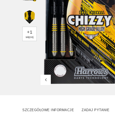
+
1
więcej
SZCZEGÓŁOWE INFORMACJE
ZADAJ PYTANIE