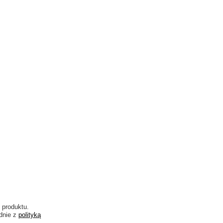
 produktu.
dnie z
polityką