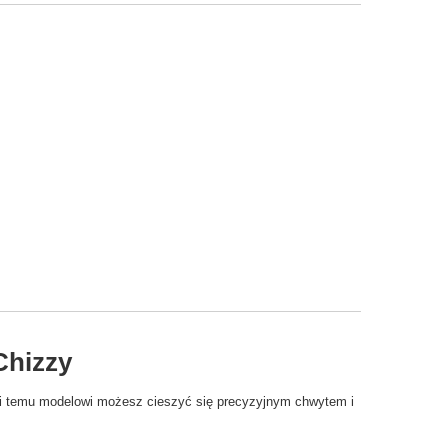
Chizzy
ięki temu modelowi możesz cieszyć się precyzyjnym chwytem i