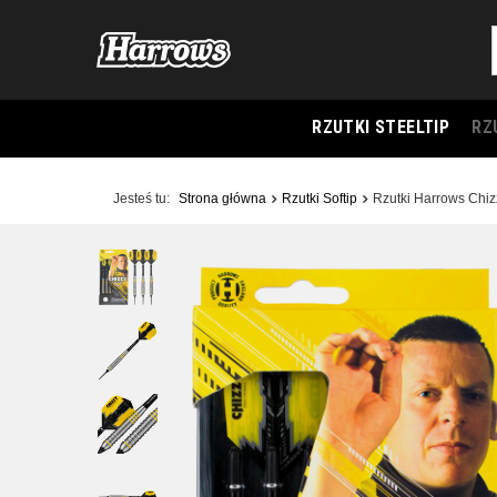
RZUTKI STEELTIP
RZ
Jesteś tu:
Strona główna
Rzutki Softip
Rzutki Harrows Chizz