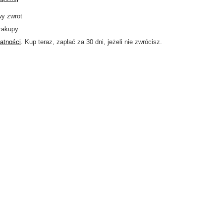
wy zwrot
zakupy
atności
. Kup teraz, zapłać za 30 dni, jeżeli nie zwrócisz.