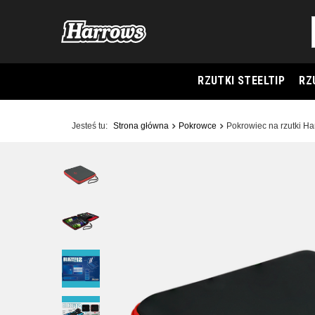
RZUTKI STEELTIP
RZ
Jesteś tu:
Strona główna
Pokrowce
Pokrowiec na rzutki 