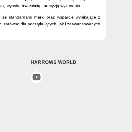
się wysoką trwałością i precyzją wykonania.
ć ze standardami marki oraz wsparcie wynikające z
ni zarówno dla początkujących, jak i zaawansowanych
HARROWS WORLD