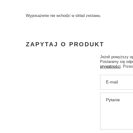
Wyposażenie nie wchodzi w skład zestawu.
ZAPYTAJ O PRODUKT
Jeżeli powyższy op
Postaramy się odpo
prywatności
. Przes
E-mail
Pytanie