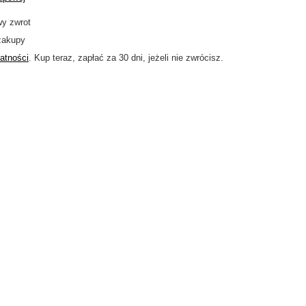
wy zwrot
zakupy
atności
. Kup teraz, zapłać za 30 dni, jeżeli nie zwrócisz.