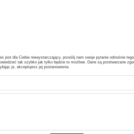
is jest dla Ciebie niewystarczający, prześlij nam swoje pytanie odnośnie tego
wiedzieć tak szybko jak tylko będzie to możliwe.
Dane są przetwarzane zgo
yłając je, akceptujesz jej postanowienia.