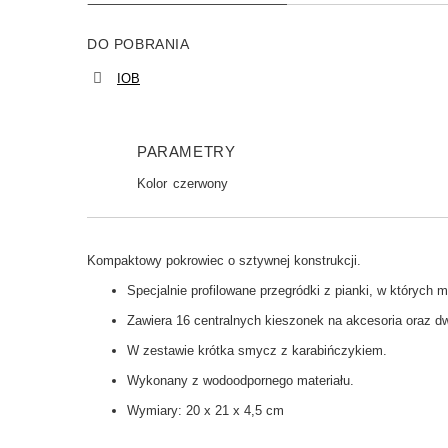
DO POBRANIA
IOB
PARAMETRY
Kolor
czerwony
Kompaktowy pokrowiec o sztywnej konstrukcji.
Specjalnie profilowane przegródki z pianki, w któryc
Zawiera 16 centralnych kieszonek na akcesoria oraz dw
W zestawie krótka smycz z karabińczykiem.
Wykonany z wodoodpornego materiału.
Wymiary: 20 x 21 x 4,5 cm