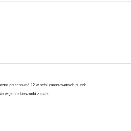
h można przechować 12 w pełni zmontowanych rzutek.
ie większe kieszonki z siatki.