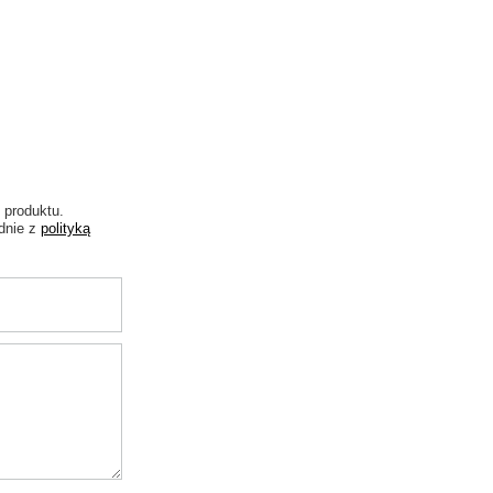
 produktu.
dnie z
polityką