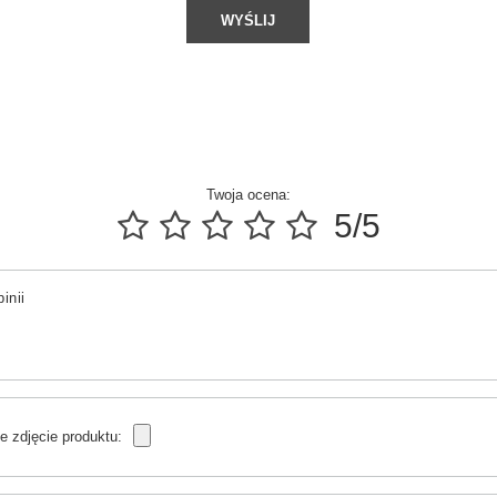
WYŚLIJ
Twoja ocena:
5/5
inii
e zdjęcie produktu: