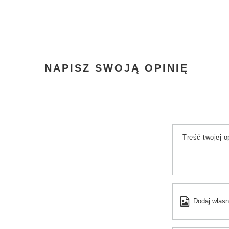
NAPISZ SWOJĄ OPINIĘ
Treść twojej op
Dodaj własn