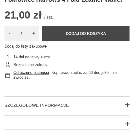
21,00 zł
/
szt.
-
+
DODAJ DO KOSZYKA
Dodaj do listy zakupowej
14
dni na łatwy zwrot
Bezpieczne zakupy
Odroczone płatności
. Kup teraz, zapłać za 30 dni, jeżeli nie
zwrócisz.
SZCZEGÓŁOWE INFORMACJE