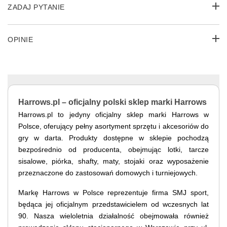
ZADAJ PYTANIE
OPINIE
Harrows.pl – oficjalny polski sklep marki Harrows
Harrows.pl to jedyny oficjalny sklep marki Harrows w
Polsce, oferujący pełny asortyment sprzętu i akcesoriów do
gry w darta. Produkty dostępne w sklepie pochodzą
bezpośrednio od producenta, obejmując lotki, tarcze
sisalowe, piórka, shafty, maty, stojaki oraz wyposażenie
przeznaczone do zastosowań domowych i turniejowych.
Markę Harrows w Polsce reprezentuje firma SMJ sport,
będąca jej oficjalnym przedstawicielem od wczesnych lat
90. Nasza wieloletnia działalność obejmowała również