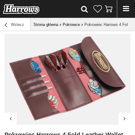
Wstecz
Strona główna
Pokrowce
Pokrowiec Harrows 4 Fold Le
Pokrowiec Harrows 4 Fold Leather Wallet