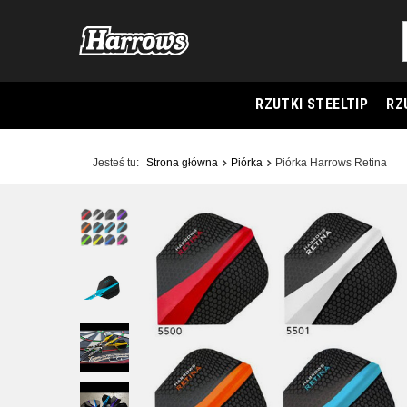
RZUTKI STEELTIP
RZ
Jesteś tu:
Strona główna
Piórka
Piórka Harrows Retina