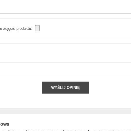
e zdjęcie produktu:
WYŚLIJ OPINIĘ
rrows