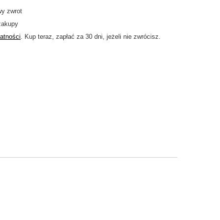
wy zwrot
zakupy
atności
. Kup teraz, zapłać za 30 dni, jeżeli nie zwrócisz.