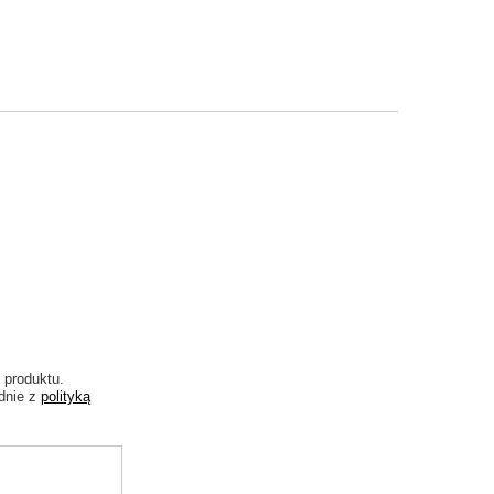
 produktu.
dnie z
polityką