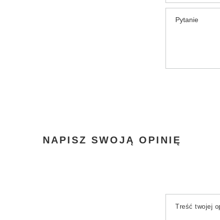
Pytanie
NAPISZ SWOJĄ OPINIĘ
Treść twojej op