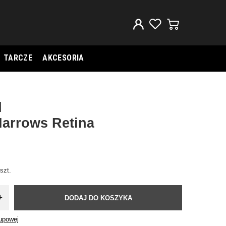
TARCZE
AKCESORIA
Harrows Retina
szt.
+
DODAJ DO KOSZYKA
kupowej