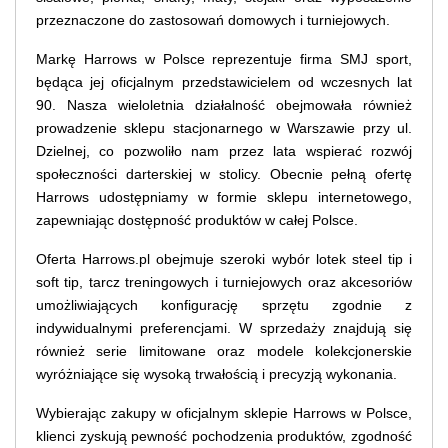
przeznaczone do zastosowań domowych i turniejowych.
Markę Harrows w Polsce reprezentuje firma SMJ sport,
będąca jej oficjalnym przedstawicielem od wczesnych lat
90. Nasza wieloletnia działalność obejmowała również
prowadzenie sklepu stacjonarnego w Warszawie przy ul.
Dzielnej, co pozwoliło nam przez lata wspierać rozwój
społeczności darterskiej w stolicy. Obecnie pełną ofertę
Harrows udostępniamy w formie sklepu internetowego,
zapewniając dostępność produktów w całej Polsce.
Oferta Harrows.pl obejmuje szeroki wybór lotek steel tip i
soft tip, tarcz treningowych i turniejowych oraz akcesoriów
umożliwiających konfigurację sprzętu zgodnie z
indywidualnymi preferencjami. W sprzedaży znajdują się
również serie limitowane oraz modele kolekcjonerskie
wyróżniające się wysoką trwałością i precyzją wykonania.
Wybierając zakupy w oficjalnym sklepie Harrows w Polsce,
klienci zyskują pewność pochodzenia produktów, zgodność