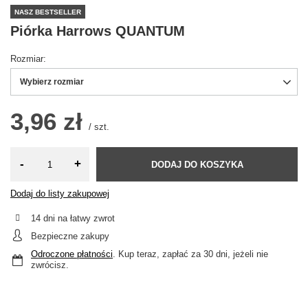
NASZ BESTSELLER
Piórka Harrows QUANTUM
Rozmiar
Wybierz rozmiar
3,96 zł
/
szt.
-
+
DODAJ DO KOSZYKA
Dodaj do listy zakupowej
14
dni na łatwy zwrot
Bezpieczne zakupy
Odroczone płatności
. Kup teraz, zapłać za 30 dni, jeżeli nie
zwrócisz.