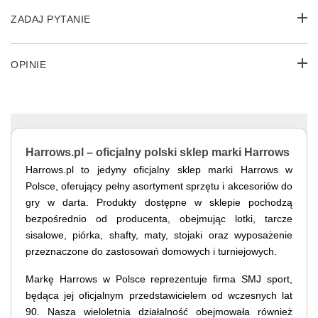
ZADAJ PYTANIE
OPINIE
Harrows.pl – oficjalny polski sklep marki Harrows
Harrows.pl to jedyny oficjalny sklep marki Harrows w
Polsce, oferujący pełny asortyment sprzętu i akcesoriów do
gry w darta. Produkty dostępne w sklepie pochodzą
bezpośrednio od producenta, obejmując lotki, tarcze
sisalowe, piórka, shafty, maty, stojaki oraz wyposażenie
przeznaczone do zastosowań domowych i turniejowych.
Markę Harrows w Polsce reprezentuje firma SMJ sport,
będąca jej oficjalnym przedstawicielem od wczesnych lat
90. Nasza wieloletnia działalność obejmowała również