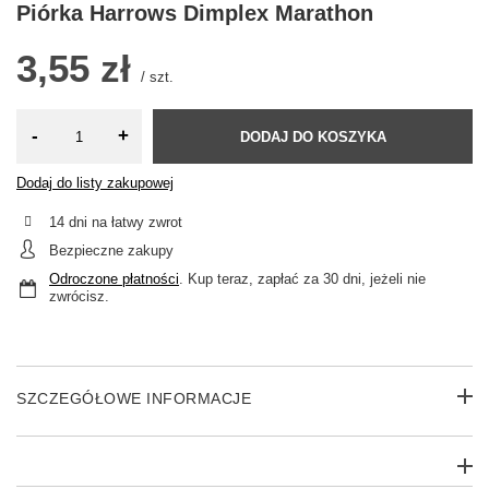
Piórka Harrows Dimplex Marathon
3,55 zł
/
szt.
-
+
DODAJ DO KOSZYKA
Dodaj do listy zakupowej
14
dni na łatwy zwrot
Bezpieczne zakupy
Odroczone płatności
. Kup teraz, zapłać za 30 dni, jeżeli nie
zwrócisz.
SZCZEGÓŁOWE INFORMACJE