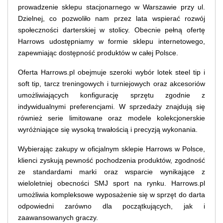
prowadzenie sklepu stacjonarnego w Warszawie przy ul.
Dzielnej, co pozwoliło nam przez lata wspierać rozwój
społeczności darterskiej w stolicy. Obecnie pełną ofertę
Harrows udostępniamy w formie sklepu internetowego,
zapewniając dostępność produktów w całej Polsce.
Oferta Harrows.pl obejmuje szeroki wybór lotek steel tip i
soft tip, tarcz treningowych i turniejowych oraz akcesoriów
umożliwiających konfigurację sprzętu zgodnie z
indywidualnymi preferencjami. W sprzedaży znajdują się
również serie limitowane oraz modele kolekcjonerskie
wyróżniające się wysoką trwałością i precyzją wykonania.
Wybierając zakupy w oficjalnym sklepie Harrows w Polsce,
klienci zyskują pewność pochodzenia produktów, zgodność
ze standardami marki oraz wsparcie wynikające z
wieloletniej obecności SMJ sport na rynku. Harrows.pl
umożliwia kompleksowe wyposażenie się w sprzęt do darta
odpowiedni zarówno dla początkujących, jak i
zaawansowanych graczy.