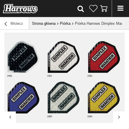
Wstecz
Strona główna
Piórka
Piórka Harrows Dimplex Marath