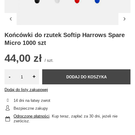
Końcówki do rzutek Softip Harrows Spare
Micro 1000 szt
44,00 zł
/
szt.
-
+
DODAJ DO KOSZYKA
Dodaj do listy zakupowej
14
dni na łatwy zwrot
Bezpieczne zakupy
Odroczone płatności
. Kup teraz, zapłać za 30 dni, jeżeli nie
zwrócisz.