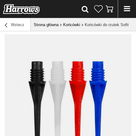
Wstecz
Strona główna
Końcówki
Końcówki do rzutek Softip H