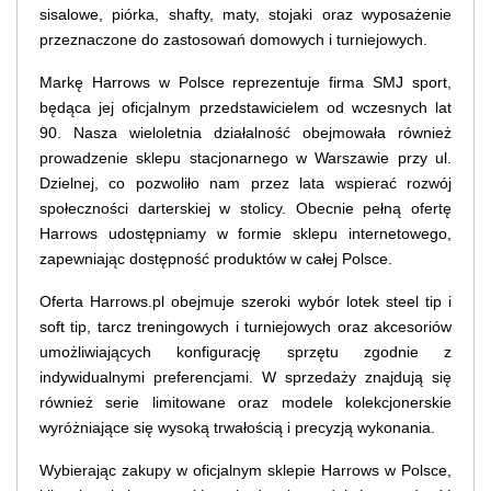
sisalowe, piórka, shafty, maty, stojaki oraz wyposażenie
przeznaczone do zastosowań domowych i turniejowych.
Markę Harrows w Polsce reprezentuje firma SMJ sport,
będąca jej oficjalnym przedstawicielem od wczesnych lat
90. Nasza wieloletnia działalność obejmowała również
prowadzenie sklepu stacjonarnego w Warszawie przy ul.
Dzielnej, co pozwoliło nam przez lata wspierać rozwój
społeczności darterskiej w stolicy. Obecnie pełną ofertę
Harrows udostępniamy w formie sklepu internetowego,
zapewniając dostępność produktów w całej Polsce.
Oferta Harrows.pl obejmuje szeroki wybór lotek steel tip i
soft tip, tarcz treningowych i turniejowych oraz akcesoriów
umożliwiających konfigurację sprzętu zgodnie z
indywidualnymi preferencjami. W sprzedaży znajdują się
również serie limitowane oraz modele kolekcjonerskie
wyróżniające się wysoką trwałością i precyzją wykonania.
Wybierając zakupy w oficjalnym sklepie Harrows w Polsce,