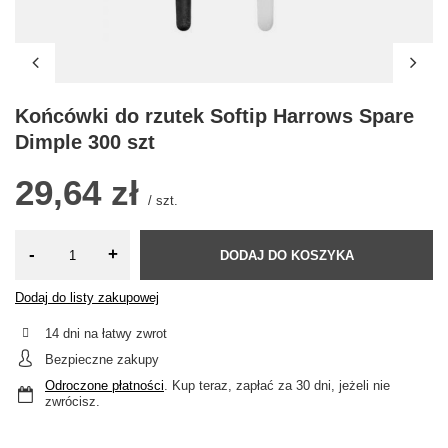
Końcówki do rzutek Softip Harrows Spare
Dimple 300 szt
29,64 zł
/
szt.
-
+
DODAJ DO KOSZYKA
Dodaj do listy zakupowej
14
dni na łatwy zwrot
Bezpieczne zakupy
Odroczone płatności
. Kup teraz, zapłać za 30 dni, jeżeli nie
zwrócisz.