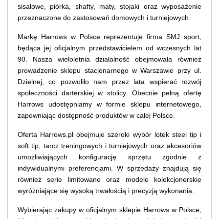
sisalowe, piórka, shafty, maty, stojaki oraz wyposażenie
przeznaczone do zastosowań domowych i turniejowych.
Markę Harrows w Polsce reprezentuje firma SMJ sport,
będąca jej oficjalnym przedstawicielem od wczesnych lat
90. Nasza wieloletnia działalność obejmowała również
prowadzenie sklepu stacjonarnego w Warszawie przy ul.
Dzielnej, co pozwoliło nam przez lata wspierać rozwój
społeczności darterskiej w stolicy. Obecnie pełną ofertę
Harrows udostępniamy w formie sklepu internetowego,
zapewniając dostępność produktów w całej Polsce.
Oferta Harrows.pl obejmuje szeroki wybór lotek steel tip i
soft tip, tarcz treningowych i turniejowych oraz akcesoriów
umożliwiających konfigurację sprzętu zgodnie z
indywidualnymi preferencjami. W sprzedaży znajdują się
również serie limitowane oraz modele kolekcjonerskie
wyróżniające się wysoką trwałością i precyzją wykonania.
Wybierając zakupy w oficjalnym sklepie Harrows w Polsce,