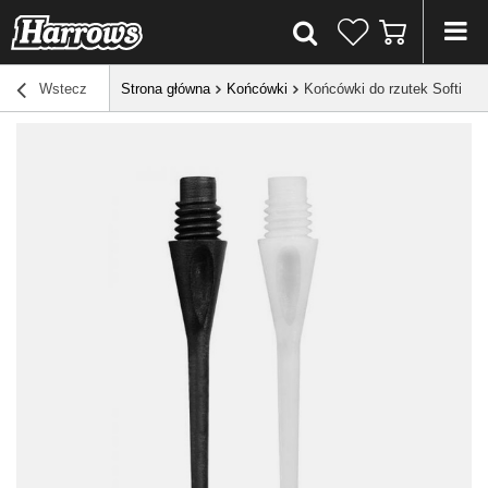
Wstecz
Strona główna
Końcówki
Końcówki do rzutek Softip H