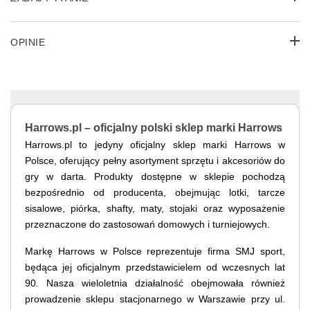
OPINIE
Harrows.pl – oficjalny polski sklep marki Harrows
Harrows.pl to jedyny oficjalny sklep marki Harrows w
Polsce, oferujący pełny asortyment sprzętu i akcesoriów do
gry w darta. Produkty dostępne w sklepie pochodzą
bezpośrednio od producenta, obejmując lotki, tarcze
sisalowe, piórka, shafty, maty, stojaki oraz wyposażenie
przeznaczone do zastosowań domowych i turniejowych.
Markę Harrows w Polsce reprezentuje firma SMJ sport,
będąca jej oficjalnym przedstawicielem od wczesnych lat
90. Nasza wieloletnia działalność obejmowała również
prowadzenie sklepu stacjonarnego w Warszawie przy ul.