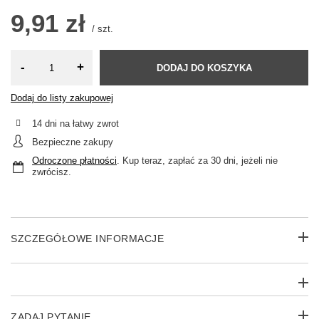
9,91 zł
/
szt.
-
+
DODAJ DO KOSZYKA
Dodaj do listy zakupowej
14
dni na łatwy zwrot
Bezpieczne zakupy
Odroczone płatności
. Kup teraz, zapłać za 30 dni, jeżeli nie
zwrócisz.
SZCZEGÓŁOWE INFORMACJE
ZADAJ PYTANIE