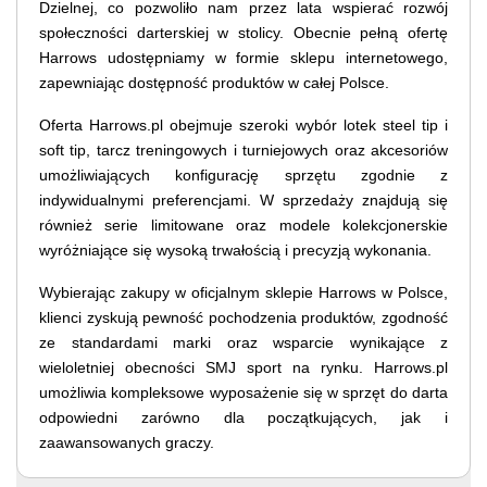
Dzielnej, co pozwoliło nam przez lata wspierać rozwój
społeczności darterskiej w stolicy. Obecnie pełną ofertę
Harrows udostępniamy w formie sklepu internetowego,
zapewniając dostępność produktów w całej Polsce.
Oferta Harrows.pl obejmuje szeroki wybór lotek steel tip i
soft tip, tarcz treningowych i turniejowych oraz akcesoriów
umożliwiających konfigurację sprzętu zgodnie z
indywidualnymi preferencjami. W sprzedaży znajdują się
również serie limitowane oraz modele kolekcjonerskie
wyróżniające się wysoką trwałością i precyzją wykonania.
Wybierając zakupy w oficjalnym sklepie Harrows w Polsce,
klienci zyskują pewność pochodzenia produktów, zgodność
ze standardami marki oraz wsparcie wynikające z
wieloletniej obecności SMJ sport na rynku. Harrows.pl
umożliwia kompleksowe wyposażenie się w sprzęt do darta
odpowiedni zarówno dla początkujących, jak i
zaawansowanych graczy.